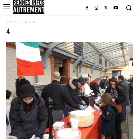
Accueil
4
4
4