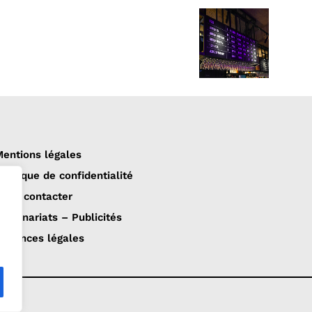
entions légales
olitique de confidentialité
ous contacter
artenariats – Publicités
nnonces légales