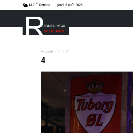
C
13.7
Rennes
jeudi 6 août 2026
Accueil
4
4
4