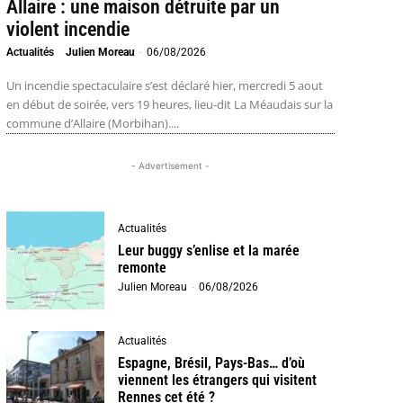
Allaire : une maison détruite par un
violent incendie
Actualités
Julien Moreau
-
06/08/2026
Un incendie spectaculaire s’est déclaré hier, mercredi 5 aout
en début de soirée, vers 19 heures, lieu-dit La Méaudais sur la
commune d’Allaire (Morbihan)....
- Advertisement -
Actualités
Leur buggy s’enlise et la marée
remonte
Julien Moreau
-
06/08/2026
Actualités
Espagne, Brésil, Pays-Bas… d’où
viennent les étrangers qui visitent
Rennes cet été ?