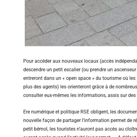
Pour accéder aux nouveaux locaux (accès indépendant
descendre un petit escalier (ou prendre un ascenseur p
entreront dans un « open space » du tourisme où les « 
plus des agents) les orienteront grâce à de nombreus
consulter eux-mêmes les informations, assis sur des s
Ere numérique et politique RSE obligent, les docume
nouvelle façon de partager l’information permet de r
petit bémol, les touristes n’auront pas accès au cloî