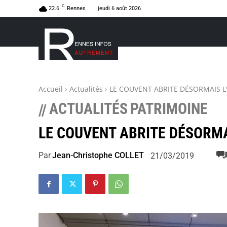
C
22.6
Rennes
jeudi 6 août 2026
Accueil
Actualités
LE COUVENT ABRITE DÉSORMAIS L
ACTUALITÉS
PATRIMOINE
//
LE COUVENT ABRITE DÉSORMA
Par
Jean-Christophe COLLET
21/03/2019