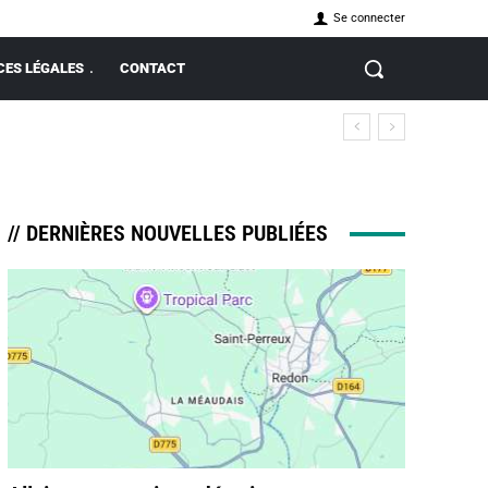
Se connecter
ES LÉGALES
CONTACT
es étrangers qui visitent Rennes cet été ?
// DERNIÈRES NOUVELLES PUBLIÉES