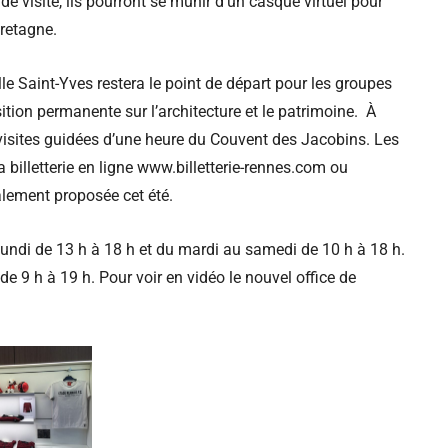
de visite, ils pourront se munir d’un casque virtuel pour
 Bretagne.
lle Saint-Yves restera le point de départ pour les groupes
ition permanente sur l’architecture et le patrimoine. À
 visites guidées d’une heure du Couvent des Jacobins. Les
 la billetterie en ligne www.billetterie-rennes.com ou
galement proposée cet été.
 lundi de 13 h à 18 h et du mardi au samedi de 10 h à 18 h.
de 9 h à 19 h. Pour voir en vidéo le nouvel office de