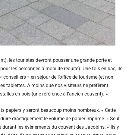
), les touristes devront pousser une grande porte et
our les personnes à mobilité réduite). Une fois en bas, ils
conseillers » en séjour de l’office de tourisme (et non
es tablettes. A moins que nos visiteurs ne préfèrent
talles en bois (une référence à l’ancien couvent). »
nts papiers y seront beaucoup moins nombreux. « Cette
éduire drastiquement le volume de papier imprimé. » Seul
tre durant les évènements du couvent des Jacobins. « Ils y