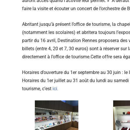
auront accès quand l’activité leur permet. » A défaut 
faire la visite et écouter un concert de l’orchestre de
Abritant jusqu’à présent l’office de tourisme, la chape
(notamment les scolaires) et abritera toujours l’expos
partir du 16 avril, Destination Rennes proposera des
billets (entre 4, 20 et 7, 30 euros) sont à réserver sur
directement à l’office de tourisme.Cette offre sera é
Horaires d’ouverture du 1er septembre au 30 juin : le
Horaires du 1er juillet au 31 août du lundi au samedi 
tourisme, c’est
ici.