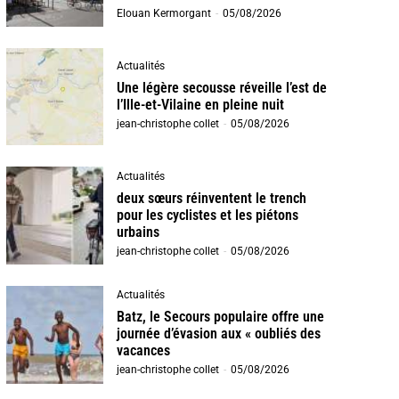
Elouan Kermorgant
-
05/08/2026
Actualités
Une légère secousse réveille l’est de
l’Ille-et-Vilaine en pleine nuit
jean-christophe collet
-
05/08/2026
Actualités
deux sœurs réinventent le trench
pour les cyclistes et les piétons
urbains
jean-christophe collet
-
05/08/2026
Actualités
Batz, le Secours populaire offre une
journée d’évasion aux « oubliés des
vacances
jean-christophe collet
-
05/08/2026