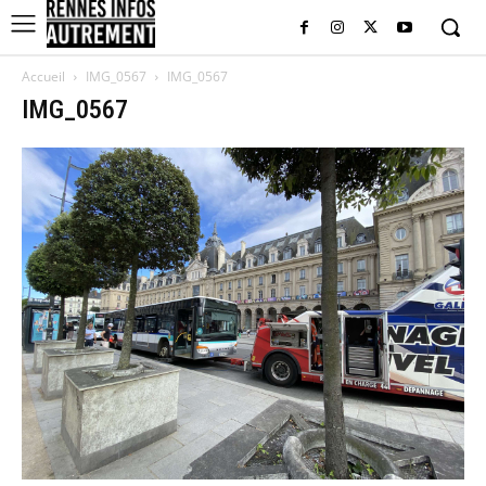
Accueil
IMG_0567
IMG_0567
IMG_0567