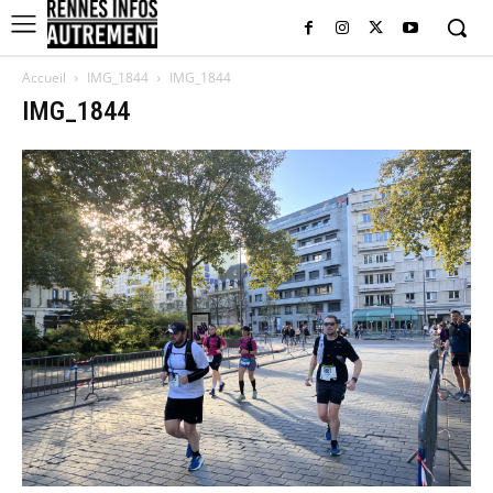
Accueil
IMG_1844
IMG_1844
IMG_1844