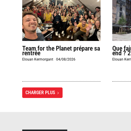
Team for the Planet prépare sa
Que fai
rentrée
end ? 2
Elouan Kermorgant
-
04/08/2026
Elouan Ker
CHARGER PLUS