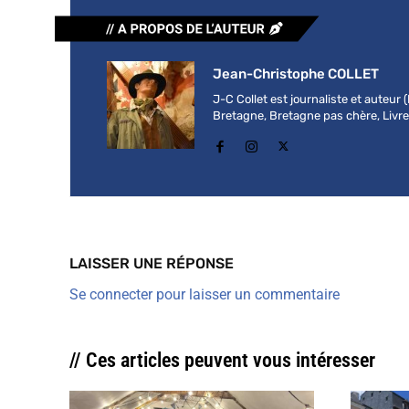
Jean-Christophe COLLET
J-C Collet est journaliste et auteur
Bretagne, Bretagne pas chère, Livre b
LAISSER UNE RÉPONSE
Se connecter pour laisser un commentaire
// Ces articles peuvent vous intéresser