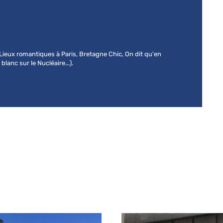
 (Lieux romantiques à Paris, Bretagne Chic, On dit qu'en
lanc sur le Nucléaire...).