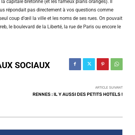
 la capitale bretonne (et les fameux plans orangés). Il
ne vous répondait pas directement à vos questions comme
seul coup d’œil la ville et les noms de ses rues. On pouvait
eb, le boulevard de la Liberté, la rue de Paris ou encore le
AUX SOCIAUX
ARTICLE SUIVANT
RENNES : IL Y AUSSI DES PETITS HOTELS !