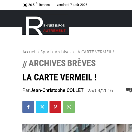
C
26.5
Rennes
vendredi 7 août 2026
Accueil
Sport
Archives
LA CARTE VERMEIL !
ARCHIVES
BRÈVES
//
LA CARTE VERMEIL !
Par
Jean-Christophe COLLET
25/03/2016