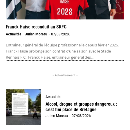
Franck Haise reconduit au SRFC
Actualités
Julien Moreau
-
07/08/2026
Entraîneur général de l’équipe professionnelle depuis février 2026,
Franck Haise prolonge son contrat d’une saison avec le Stade
Rennais F.C. Franck Haise, entraîneur général des...
- Advertisement -
Actualités
Alcool, drogue et groupes dangereux :
c’est fini place de Bretagne
Julien Moreau
-
07/08/2026