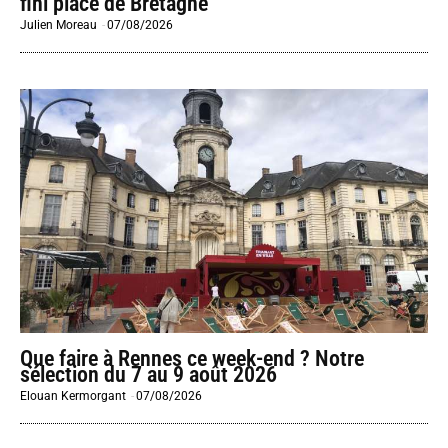
fini place de Bretagne
Julien Moreau
-
07/08/2026
Que faire à Rennes ce week-end ? Notre
sélection du 7 au 9 août 2026
Elouan Kermorgant
-
07/08/2026