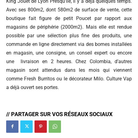
King Jouet de Lyon Presqu’île, il y a déjà quelques temps.
Avec ses 800m2, dont 580m2 de surface de vente, cette
boutique fait figure de petit Poucet par rapport aux
magasins de périphérie (2000m2). Mais elle est rendue
possible par une sélection plus fine des produits, une
commande en ligne directement via des bornes installées
en magasin, une consigne, un conseil expert ou encore
une
livraison en 2 heures. Chez Colombia, d’autres
magasin sont attendus dans les mois qui viennent
comme Fresh Burritos ou le décorateur Milo. Culture Vap
a déjà ouvert ses portes.
// PARTAGER SUR VOS RÉSEAUX SOCIAUX