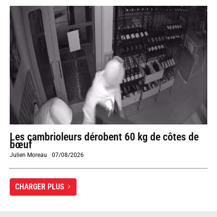
Les cambrioleurs dérobent 60 kg de côtes de
bœuf
Julien Moreau
-
07/08/2026
CHARGER PLUS