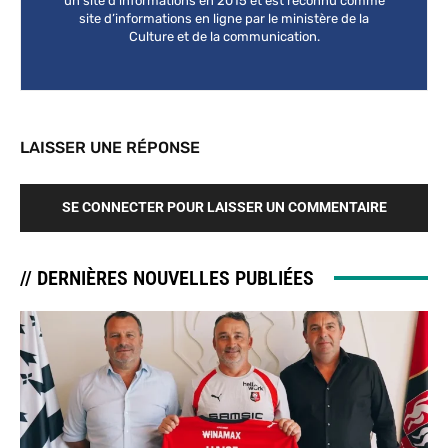
un site d’informations en 2015 et est reconnu comme
site d’informations en ligne par le ministère de la
Culture et de la communication.
LAISSER UNE RÉPONSE
SE CONNECTER POUR LAISSER UN COMMENTAIRE
// DERNIÈRES NOUVELLES PUBLIÉES