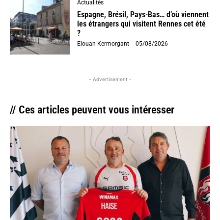
Actualités
Espagne, Brésil, Pays-Bas… d’où viennent
les étrangers qui visitent Rennes cet été
?
Elouan Kermorgant
-
05/08/2026
- Advertisement -
// Ces articles peuvent vous intéresser