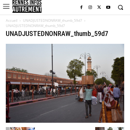
Accueil
UNADJUSTEDNONRAW_thumb_59d7
UNADJUSTEDNONRAW_thumb_59d7
UNADJUSTEDNONRAW_thumb_59d7