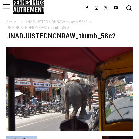
Accueil
UNADJUSTEDNONRAW_thumb_58c2
UNADJUSTEDNONRAW_thumb_58c2
UNADJUSTEDNONRAW_thumb_58c2