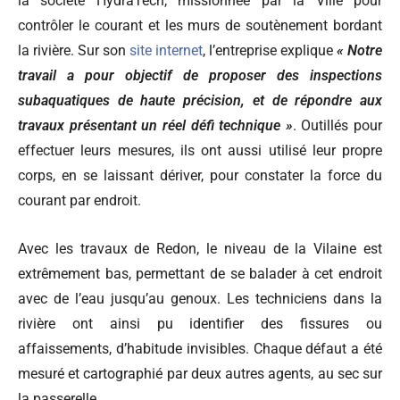
la société HydraTech, missionnée par la Ville pour
contrôler le courant et les murs de soutènement bordant
la rivière. Sur son
site internet
, l’entreprise explique
« Notre
travail a pour objectif de proposer des inspections
subaquatiques de haute précision, et de répondre aux
travaux présentant un réel défi technique »
. Outillés pour
effectuer leurs mesures, ils ont aussi utilisé leur propre
corps, en se laissant dériver, pour constater la force du
courant par endroit.
Avec les travaux de Redon, le niveau de la Vilaine est
extrêmement bas, permettant de se balader à cet endroit
avec de l’eau jusqu’au genoux. Les techniciens dans la
rivière ont ainsi pu identifier des fissures ou
affaissements, d’habitude invisibles. Chaque défaut a été
mesuré et cartographié par deux autres agents, au sec sur
la passerelle.