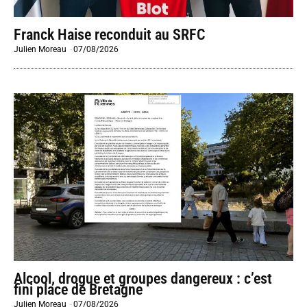
Franck Haise reconduit au SRFC
Julien Moreau
-
07/08/2026
Alcool, drogue et groupes dangereux : c’est
fini place de Bretagne
Julien Moreau
-
07/08/2026