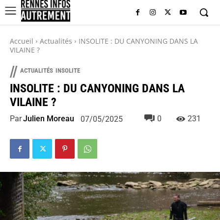
Accueil
Actualités
INSOLITE : DU CANYONING DANS LA
VILAINE ?
//
ACTUALITÉS
INSOLITE
INSOLITE : DU CANYONING DANS LA
VILAINE ?
Par
Julien Moreau
0
231
07/05/2025