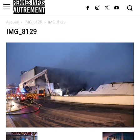
Accueil
IMG_8129
IMG_8129
IMG_8129