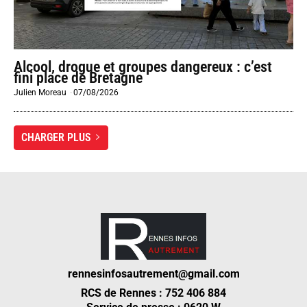
Alcool, drogue et groupes dangereux : c’est
fini place de Bretagne
Julien Moreau
-
07/08/2026
CHARGER PLUS
rennesinfosautrement@gmail.com
RCS de Rennes : 752 406 884