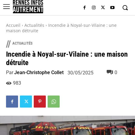
Accueil
Actualités
Incendie à Noyal-sur-Vilaine : une
maison détruite
//
ACTUALITÉS
Incendie à Noyal-sur-Vilaine : une maison
détruite
Par
Jean-Christophe Collet
0
30/05/2025
983