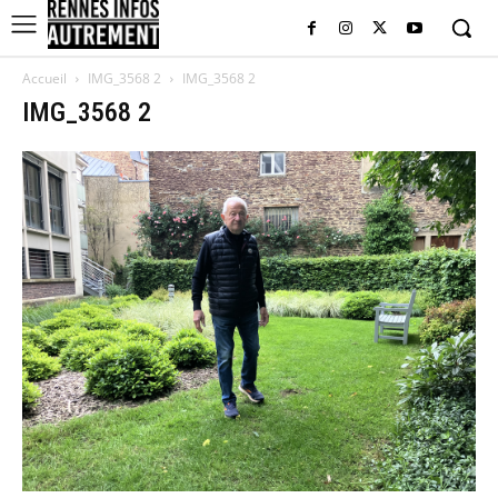
Accueil
IMG_3568 2
IMG_3568 2
IMG_3568 2