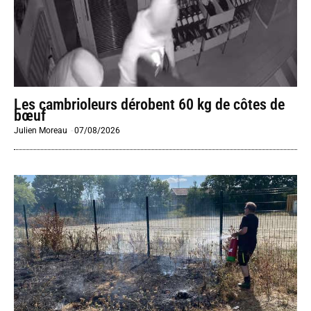
Les cambrioleurs dérobent 60 kg de côtes de
bœuf
Julien Moreau
-
07/08/2026