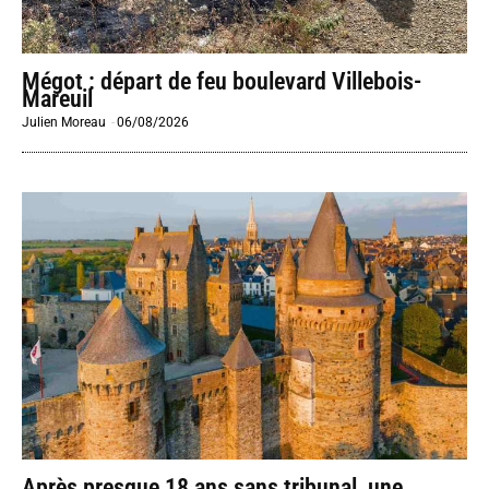
Mégot : départ de feu boulevard Villebois-
Mareuil
Julien Moreau
-
06/08/2026
Après presque 18 ans sans tribunal, une