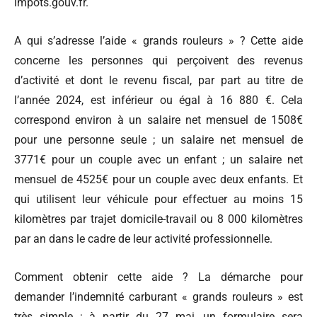
impots.gouv.fr.
A qui s’adresse l’aide « grands rouleurs » ? Cette aide
concerne les personnes qui perçoivent des revenus
d’activité et dont le revenu fiscal, par part au titre de
l’année 2024, est inférieur ou égal à 16 880 €. Cela
correspond environ à un salaire net mensuel de 1508€
pour une personne seule ; un salaire net mensuel de
3771€ pour un couple avec un enfant ; un salaire net
mensuel de 4525€ pour un couple avec deux enfants. Et
qui utilisent leur véhicule pour effectuer au moins 15
kilomètres par trajet domicile-travail ou 8 000 kilomètres
par an dans le cadre de leur activité professionnelle.
Comment obtenir cette aide ? La démarche pour
demander l’indemnité carburant « grands rouleurs » est
très simple : à partir du 27 mai, un formulaire sera