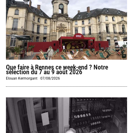
Que faire à Rennes ce week-end ? Notre
sélection du 7 au 9 août 2026
Elouan Kermorgant
-
07/08/2026