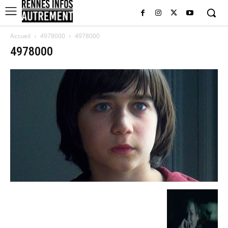
Accueil
4978000
4978000
4978000