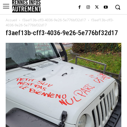
Accueil
f3aef13b-cff3-4036-9e26-5e776bf32d17
f3aef13b-cff3-
4036-9e26-5e776bf32d17
f3aef13b-cff3-4036-9e26-5e776bf32d17