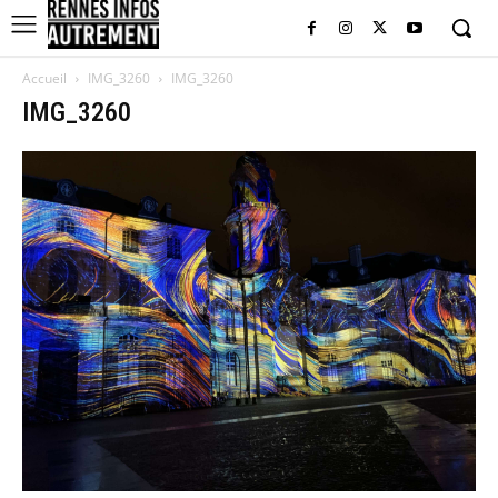
Accueil
IMG_3260
IMG_3260
IMG_3260