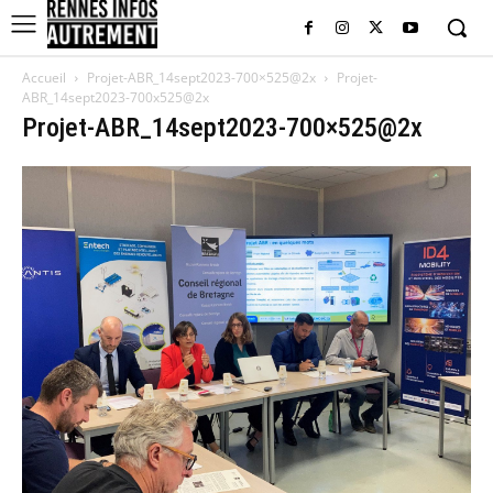
Accueil
Projet-ABR_14sept2023-700×525@2x
Projet-
ABR_14sept2023-700x525@2x
Projet-ABR_14sept2023-700×525@2x