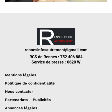
rennesinfosautrement@gmail.com
RCS de Rennes : 752 406 884
Service de presse : 0620 W
Mentions légales
Politique de confidentialité
Nous contacter
Partenariats – Publicités
Annonces légales