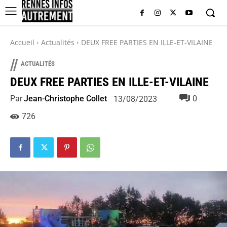
Accueil
Actualités
DEUX FREE PARTIES EN ILLE-ET-VILAINE
//
ACTUALITÉS
DEUX FREE PARTIES EN ILLE-ET-VILAINE
Par
Jean-Christophe Collet
0
13/08/2023
726