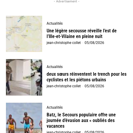
- Advertisement -
Actualités
Une légère secousse réveille l’est de
l’Ille-et-Vilaine en pleine nuit
jean-christophe collet
-
05/08/2026
Actualités
deux sœurs réinventent le trench pour les
cyclistes et les piétons urbains
jean-christophe collet
-
05/08/2026
Actualités
Batz, le Secours populaire offre une
journée d’évasion aux « oubliés des
vacances
jean-christophe collet
-
05/08/2026