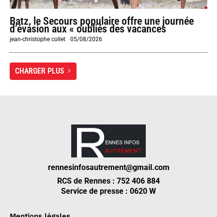
Batz, le Secours populaire offre une journée
d’évasion aux « oubliés des vacances
jean-christophe collet
-
05/08/2026
CHARGER PLUS
rennesinfosautrement@gmail.com
RCS de Rennes : 752 406 884
Service de presse : 0620 W
Mentions légales