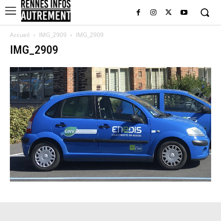
Accueil
IMG_2909
IMG_2909
IMG_2909