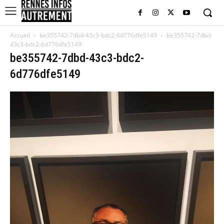
Accueil
be355742-7dbd-43c3-bdc2-6d776dfe5149
be355742-7dbd-
43c3-bdc2-6d776dfe5149
be355742-7dbd-43c3-bdc2-
6d776dfe5149