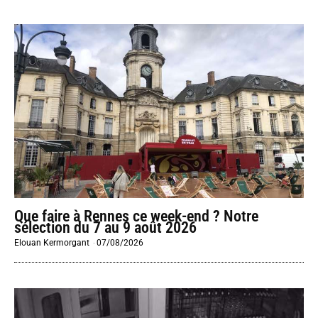
Que faire à Rennes ce week-end ? Notre
sélection du 7 au 9 août 2026
Elouan Kermorgant
-
07/08/2026