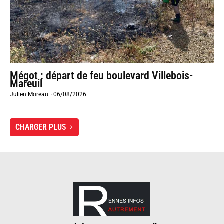
Mégot : départ de feu boulevard Villebois-
Mareuil
Julien Moreau
-
06/08/2026
CHARGER PLUS