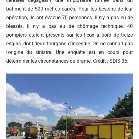
céréales dégageant une importante fumée dans un
bâtiment de 500 mètres carrés. Pour les besoins de leur
opération, ils ont évacué 70 personnes. Il n’y a pas eu de
blessés, il n’y a pas eu de chômage technique. 40
pompiers étaient présents sur les lieux à bord de treize
engins, dont deux fourgons d’incendie. On ne connaît pas
l’origine du sinistre. Une enquête est en cours pour
déterminer les circonstances du drame. Crédit : SDIS 35.