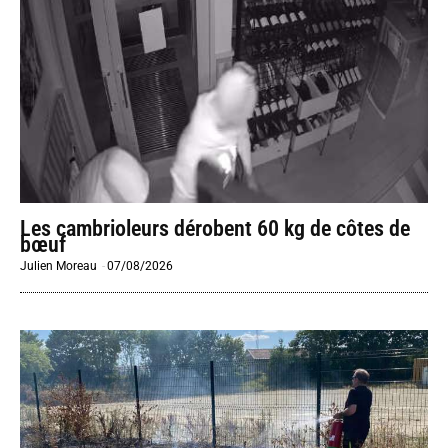
Les cambrioleurs dérobent 60 kg de côtes de
bœuf
Julien Moreau
-
07/08/2026