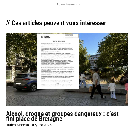
- Advertisement -
// Ces articles peuvent vous intéresser
Alcool, drogue et groupes dangereux : c’est
fini place de Bretagne
Julien Moreau
-
07/08/2026