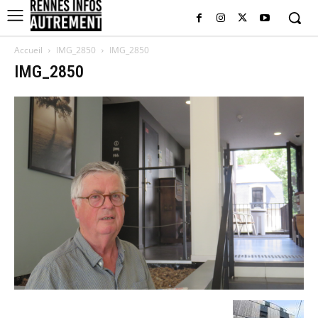
Accueil
IMG_2850
IMG_2850
IMG_2850