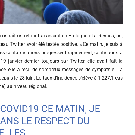
rus connaît un retour fracassant en Bretagne et à Rennes, où,
eau Twitter avoir été testée positive. « Ce matin, je suis à
. Les contaminations progressent rapidement, continuons à
19 janvier dernier, toujours sur Twitter, elle avait fait la
ce, elle a reçu de nombreux messages de sympathie.
La
puis le 28 juin. Le taux d’incidence s’élève à 1 227,1 cas
ne) au niveau régional.
COVID19
CE MATIN, JE
DANS LE RESPECT DU
. LES