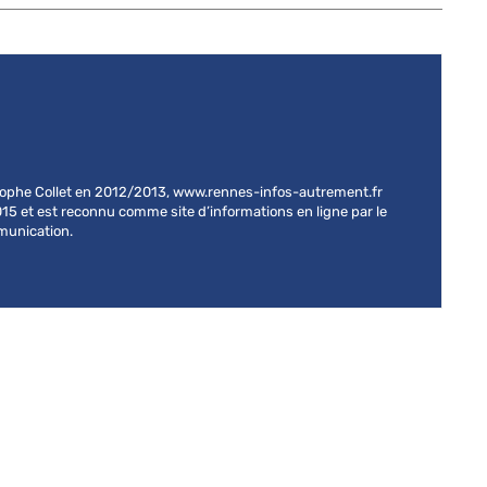
stophe Collet en 2012/2013, www.rennes-infos-autrement.fr
015 et est reconnu comme site d’informations en ligne par le
mmunication.