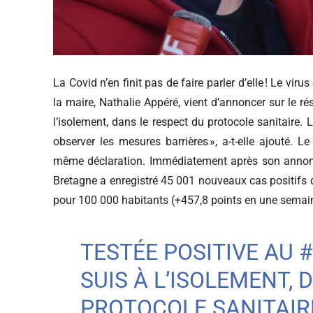
La Covid n’en finit pas de faire parler d’elle ! Le vi
la maire, Nathalie Appéré, vient d’annoncer sur le rés
l’isolement, dans le respect du protocole sanitaire
observer les mesures barrières », a-t-elle ajouté. Le 
même déclaration. Immédiatement après son annon
Bretagne a enregistré 45 001 nouveaux cas positifs de
pour 100 000 habitants (+457,8 points en une semai
TESTÉE POSITIVE AU
#
SUIS À L’ISOLEMENT, 
PROTOCOLE SANITAIRE