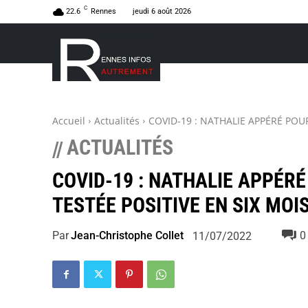
C
22.6
Rennes
jeudi 6 août 2026
Accueil
Actualités
COVID-19 : NATHALIE APPÉRÉ POUR
ACTUALITÉS
//
COVID-19 : NATHALIE APPÉRÉ
TESTÉE POSITIVE EN SIX MOI
Par
Jean-Christophe Collet
0
11/07/2022