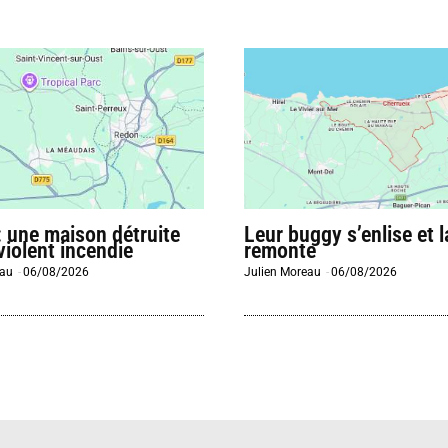
 : une maison détruite
Leur buggy s’enlise et 
violent incendie
remonte
eau
-
06/08/2026
Julien Moreau
-
06/08/2026