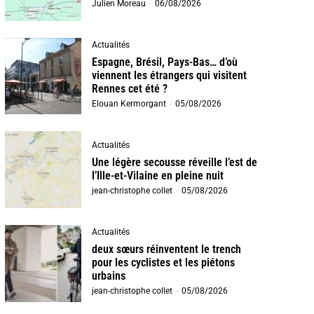
Julien Moreau
-
06/08/2026
Actualités
Espagne, Brésil, Pays-Bas… d’où
viennent les étrangers qui visitent
Rennes cet été ?
Elouan Kermorgant
-
05/08/2026
Actualités
Une légère secousse réveille l’est de
l’Ille-et-Vilaine en pleine nuit
jean-christophe collet
-
05/08/2026
Actualités
deux sœurs réinventent le trench
pour les cyclistes et les piétons
urbains
jean-christophe collet
-
05/08/2026