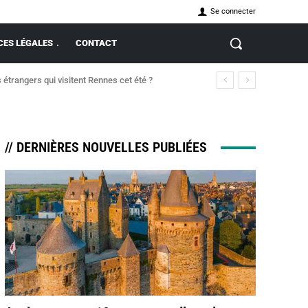
Se connecter
ES LÉGALES
CONTACT
étrangers qui visitent Rennes cet été ?
et-Vilaine en pleine nuit
// DERNIÈRES NOUVELLES PUBLIÉES