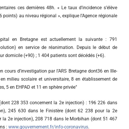
ntaires ces dernières 48h. « Le taux d’incidence s’élève
points) au niveau régional », explique l’Agence régionale
pital en Bretagne est actuellement la suivante : 791
volution) en service de réanimation. Depuis le début de
eur domicile (+90) ; 1 404 patients sont décédés (+6).
 cours d’investigation par l’ARS Bretagne dont36 en Ille-
 en milieu scolaire et universitaire, 8 en établissement de
s, 5 en EHPAD et 11 en sphère privée°
(dont 228 353 concernent la 2e injection) : 196 226 dans
on), 245 630 dans le Finistère (dont 62 238 pour la 2e
ur la 2e injection), 208 718 dans le Morbihan (dont 51 467
ons :
www.gouvernement.fr/info-coronavirus
.