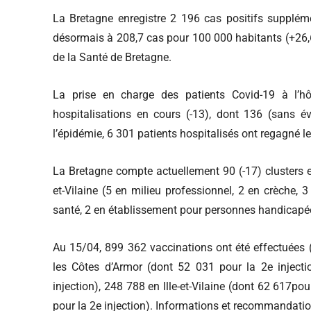
La Bretagne enregistre 2 196 cas positifs suppléme
désormais à 208,7 cas pour 100 000 habitants (+26,6 
de la Santé de Bretagne.
La prise en charge des patients Covid-19 à l’hô
hospitalisations en cours (-13), dont 136 (sans é
l’épidémie, 6 301 patients hospitalisés ont regagné l
La Bretagne compte actuellement 90 (-17) clusters en
et-Vilaine (5 en milieu professionnel, 2 en crèche, 3
santé, 2 en établissement pour personnes handicapée
Au 15/04, 899 362 vaccinations ont été effectuées 
les Côtes d’Armor (dont 52 031 pour la 2e injecti
injection), 248 788 en Ille-et-Vilaine (dont 62 617po
pour la 2e injection). Informations et recommandati