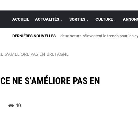
ACCUEIL
ACTUALITÉS
SORTIES
CULTURE
ANNONC
DERNIÈRES NOUVELLES
deux sœurs réinventent le trench pour les cy
 NE S'AMÉLIORE PAS EN BRETAGNE
NCE NE S’AMÉLIORE PAS EN
40