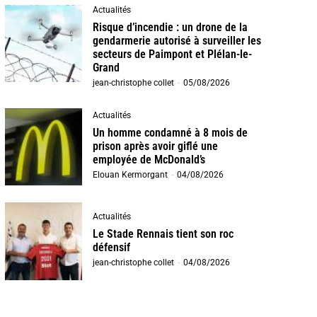
Actualités
Risque d’incendie : un drone de la
gendarmerie autorisé à surveiller les
secteurs de Paimpont et Plélan-le-
Grand
jean-christophe collet
-
05/08/2026
Actualités
Un homme condamné à 8 mois de
prison après avoir giflé une
employée de McDonald’s
Elouan Kermorgant
-
04/08/2026
Actualités
Le Stade Rennais tient son roc
défensif
jean-christophe collet
-
04/08/2026