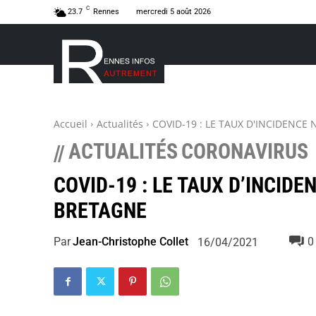
C
23.7
Rennes
mercredi 5 août 2026
Accueil
Actualités
COVID-19 : LE TAUX D'INCIDENCE
ACTUALITÉS
CORONAVIRUS
//
COVID-19 : LE TAUX D’INCIDE
BRETAGNE
Par
Jean-Christophe Collet
0
16/04/2021