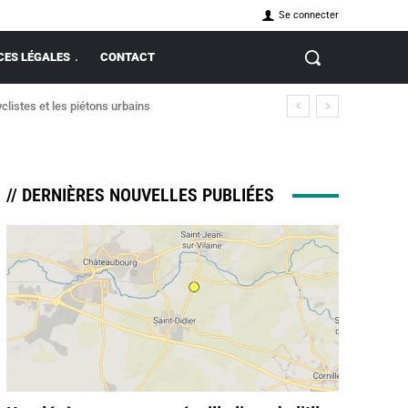
Se connecter
ES LÉGALES
CONTACT
clistes et les piétons urbains
// DERNIÈRES NOUVELLES PUBLIÉES