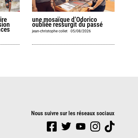
ire
une mosaïque d’Odorico
sion
oubliée ressurgit du passé
nces
jean-christophe collet
-
05/08/2026
Nous suivre sur les réseaux sociaux