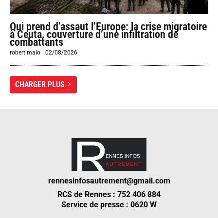
Qui prend d’assaut l’Europe: la crise migratoire
à Ceuta, couverture d’une infiltration de
combattants
robert malo
-
02/08/2026
CHARGER PLUS
rennesinfosautrement@gmail.com
RCS de Rennes : 752 406 884
Service de presse : 0620 W