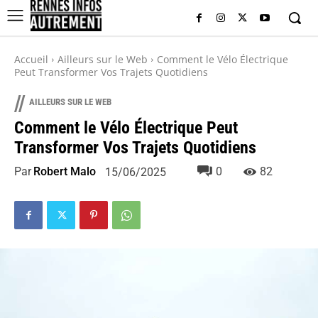
Accueil
Ailleurs sur le Web
Comment le Vélo Électrique
Peut Transformer Vos Trajets Quotidiens
//
AILLEURS SUR LE WEB
Comment le Vélo Électrique Peut
Transformer Vos Trajets Quotidiens
Par
Robert Malo
0
82
15/06/2025