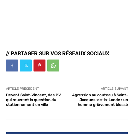
// PARTAGER SUR VOS RÉSEAUX SOCIAUX
ARTICLE PRÉCÉDENT
ARTICLE SUIVANT
Devant Saint-Vincent, des PV
Agression au couteau à Saint-
qui rouvrent la question du
Jacques-de-la-Lande : un
stationnement en ville
homme grièvement blessé