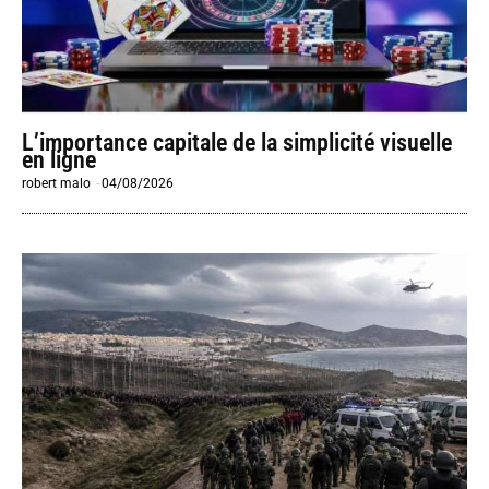
L’importance capitale de la simplicité visuelle
en ligne
robert malo
-
04/08/2026