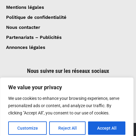
Mentions légales
Politique de confidentialité
Nous contacter
Partenariats – Publicités
Annonces légales
Nous suivre sur les réseaux sociaux
We value your privacy
We use cookies to enhance your browsing experience, serve
personalized ads or content, and analyze our traffic. By
clicking "Accept All", you consent to our use of cookies.
Customize
Reject All
Accept All
Création et réalisation :
GDM-Pixel
, tous droits
réservés