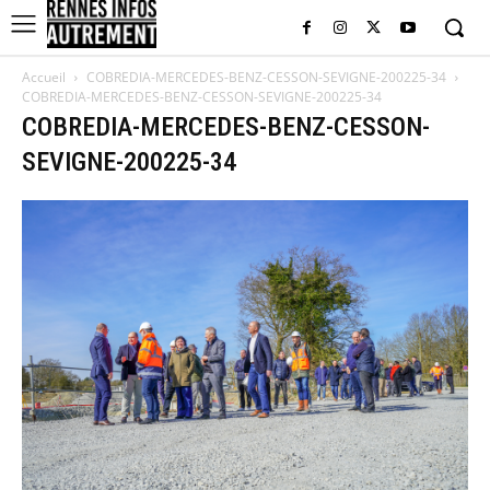
Accueil
COBREDIA-MERCEDES-BENZ-CESSON-SEVIGNE-200225-34
COBREDIA-MERCEDES-BENZ-CESSON-SEVIGNE-200225-34
COBREDIA-MERCEDES-BENZ-CESSON-
SEVIGNE-200225-34