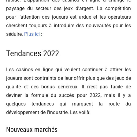
paysage du secteur des jeux d’argent. La compétition
pour l’attention des joueurs est ardue et les opérateurs
cherchent toujours à introduire des nouveautés pour les
séduire.
Plus ici
:
Tendances 2022
Les casinos en ligne qui veulent continuer à attirer les
joueurs sont contraints de leur offrir plus que des jeux de
qualité et des bonus généreux. Il n’est pas facile de
deviner la formule du succès pour 2022, mais il y a
quelques tendances qui marquent la route du
développement de l’industrie. Les voilà:
Nouveaux marchés