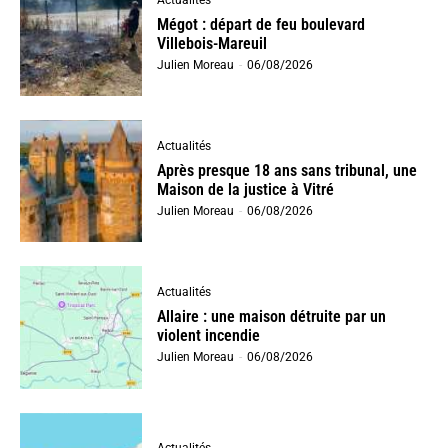
Mégot : départ de feu boulevard
Villebois-Mareuil
Julien Moreau
-
06/08/2026
Actualités
Après presque 18 ans sans tribunal, une
Maison de la justice à Vitré
Julien Moreau
-
06/08/2026
Actualités
Allaire : une maison détruite par un
violent incendie
Julien Moreau
-
06/08/2026