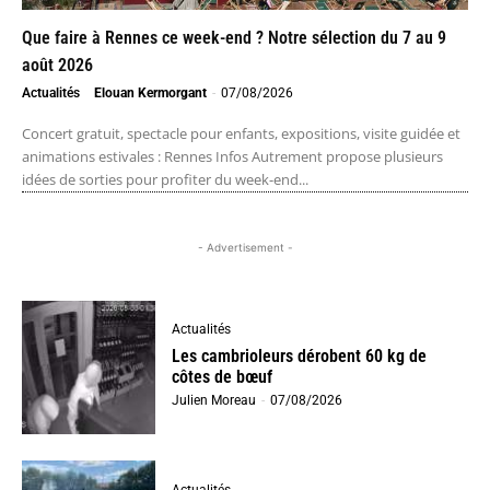
Que faire à Rennes ce week-end ? Notre sélection du 7 au 9
août 2026
Actualités
Elouan Kermorgant
-
07/08/2026
Concert gratuit, spectacle pour enfants, expositions, visite guidée et
animations estivales : Rennes Infos Autrement propose plusieurs
idées de sorties pour profiter du week-end...
- Advertisement -
Actualités
Les cambrioleurs dérobent 60 kg de
côtes de bœuf
Julien Moreau
-
07/08/2026
Actualités