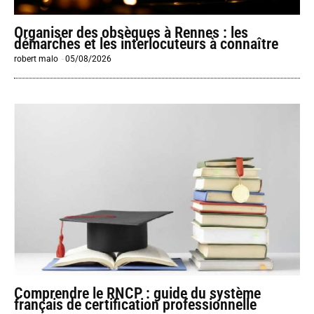
Organiser des obsèques à Rennes : les
démarches et les interlocuteurs à connaître
robert malo
-
05/08/2026
Comprendre le RNCP : guide du système
français de certification professionnelle