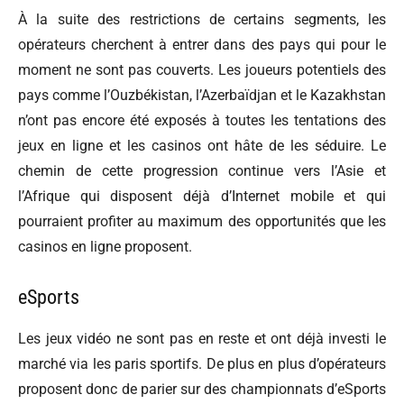
À la suite des restrictions de certains segments, les
opérateurs cherchent à entrer dans des pays qui pour le
moment ne sont pas couverts. Les joueurs potentiels des
pays comme l’Ouzbékistan, l’Azerbaïdjan et le Kazakhstan
n’ont pas encore été exposés à toutes les tentations des
jeux en ligne et les casinos ont hâte de les séduire. Le
chemin de cette progression continue vers l’Asie et
l’Afrique qui disposent déjà d’Internet mobile et qui
pourraient profiter au maximum des opportunités que les
casinos en ligne proposent.
eSports
Les jeux vidéo ne sont pas en reste et ont déjà investi le
marché via les paris sportifs. De plus en plus d’opérateurs
proposent donc de parier sur des championnats d’eSports