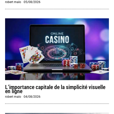
robert malo
-
05/08/2026
L’importance capitale de la simplicité visuelle
en ligne
robert malo
-
04/08/2026