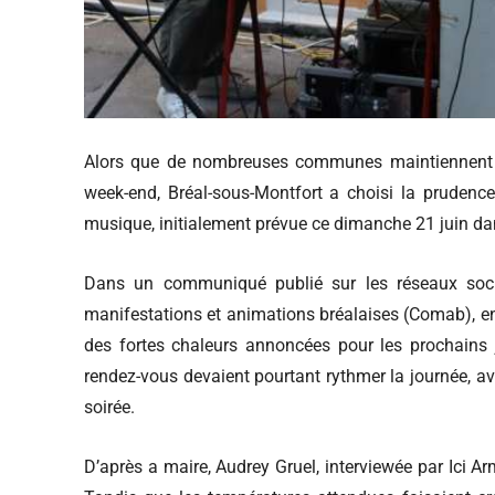
Alors que de nombreuses communes maintiennent le
week-end, Bréal-sous-Montfort a choisi la pruden
musique, initialement prévue ce dimanche 21 juin dan
Dans un communiqué publié sur les réseaux socia
manifestations et animations bréalaises (Comab), en 
des fortes chaleurs annoncées pour les prochains jo
rendez-vous devaient pourtant rythmer la journée, av
soirée.
D’après a maire, Audrey Gruel, interviewée par Ici 