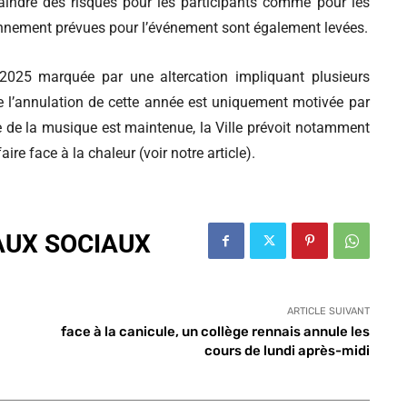
aindre des risques pour les participants comme pour les
tionnement prévues pour l’événement sont également levées.
 2025 marquée par une altercation impliquant plusieurs
e l’annulation de cette année est uniquement motivée par
e de la musique est maintenue, la Ville prévoit notamment
re face à la chaleur (voir notre article).
AUX SOCIAUX
ARTICLE SUIVANT
face à la canicule, un collège rennais annule les
cours de lundi après-midi