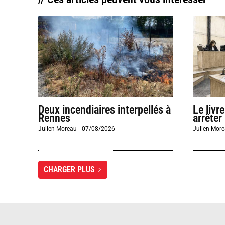
Deux incendiaires interpellés à
Le livr
Rennes
arrêter
Julien Moreau
-
07/08/2026
Julien Mor
CHARGER PLUS