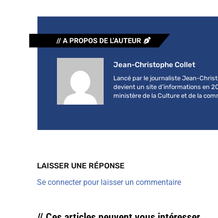
Jean-Christophe Collet
Lancé par le journaliste Jean-Chri
devient un site d’informations en 2
ministère de la Culture et de la co
LAISSER UNE RÉPONSE
Se connecter pour laisser un commentaire
// Ces articles peuvent vous intéresser