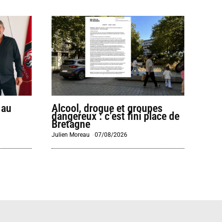
 au
Alcool, drogue et groupes
dangereux : c’est fini place de
Bretagne
Julien Moreau
-
07/08/2026