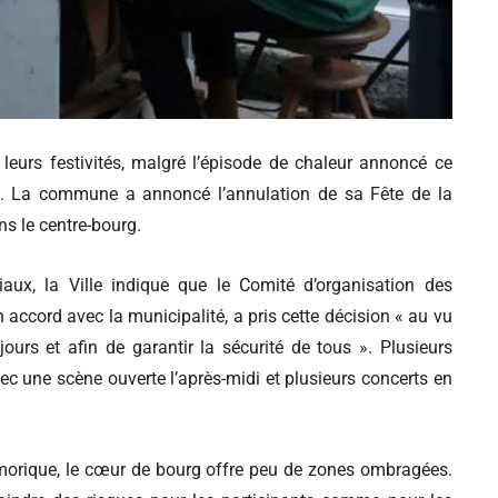
urs festivités, malgré l’épisode de chaleur annoncé ce
ce. La commune a annoncé l’annulation de sa Fête de la
s le centre-bourg.
ux, la Ville indique que le Comité d’organisation des
accord avec la municipalité, a pris cette décision « au vu
urs et afin de garantir la sécurité de tous ». Plusieurs
ec une scène ouverte l’après-midi et plusieurs concerts en
Armorique, le cœur de bourg offre peu de zones ombragées.