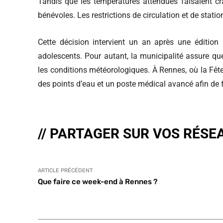
Tandis que les températures attendues faisaient cr
bénévoles. Les restrictions de circulation et de sta
Cette décision intervient un an après une édition
adolescents. Pour autant, la municipalité assure qu
les conditions météorologiques. À Rennes, où la Fêt
des points d’eau et un poste médical avancé afin de fai
// PARTAGER SUR VOS RÉSE
ARTICLE PRÉCÉDENT
Que faire ce week-end à Rennes ?