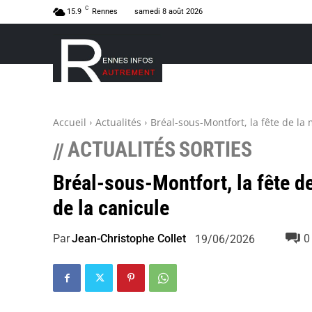
C
15.9
Rennes
samedi 8 août 2026
Accueil
Actualités
Bréal-sous-Montfort, la fête de la 
ACTUALITÉS
SORTIES
//
Bréal-sous-Montfort, la fête de
de la canicule
Par
Jean-Christophe Collet
0
19/06/2026