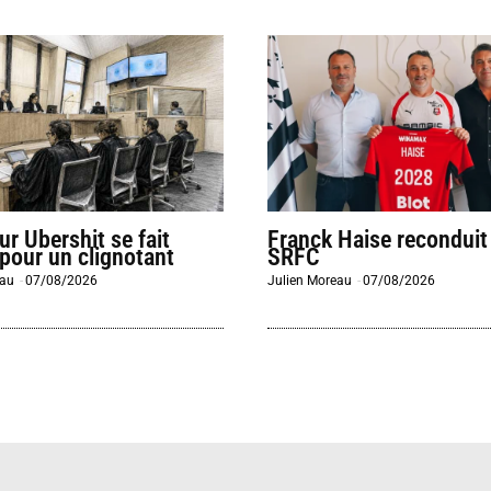
eur Ubershit se fait
Franck Haise reconduit
 pour un clignotant
SRFC
eau
-
07/08/2026
Julien Moreau
-
07/08/2026