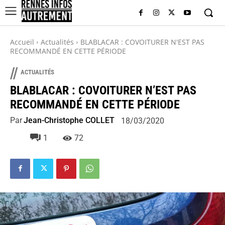
Accueil
Actualités
BLABLACAR : COVOITURER N'EST PAS
RECOMMANDÉ EN CETTE PÉRIODE
//
ACTUALITÉS
BLABLACAR : COVOITURER N’EST PAS
RECOMMANDÉ EN CETTE PÉRIODE
Par
Jean-Christophe COLLET
18/03/2020
1
72