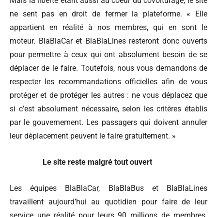
Mais la liberté étant aussi au coeur du covoiturage, le site
ne sent pas en droit de fermer la plateforme. « Elle
appartient en réalité à nos membres, qui en sont le
moteur. BlaBlaCar et BlaBlaLines resteront donc ouverts
pour permettre à ceux qui ont absolument besoin de se
déplacer de le faire. Toutefois, nous vous demandons de
respecter les recommandations officielles afin de vous
protéger et de protéger les autres : ne vous déplacez que
si c’est absolument nécessaire, selon les critères établis
par le gouvernement. Les passagers qui doivent annuler
leur déplacement peuvent le faire gratuitement. »
Le site reste malgré tout ouvert
Les équipes BlaBlaCar, BlaBlaBus et BlaBlaLines
travaillent aujourd’hui au quotidien pour faire de leur
service une réalité pour leurs 90 millions de membres.