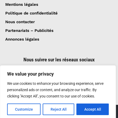
Mentions légales
Politique de confidentialité
Nous contacter
Partenariats – Publicités
Annonces légales
Nous suivre sur les réseaux sociaux
We value your privacy
We use cookies to enhance your browsing experience, serve
personalized ads or content, and analyze our traffic. By
clicking "Accept All", you consent to our use of cookies.
Customize
Reject All
Accept All
Création et réalisation :
GDM-Pixel
, tous droits
réservés