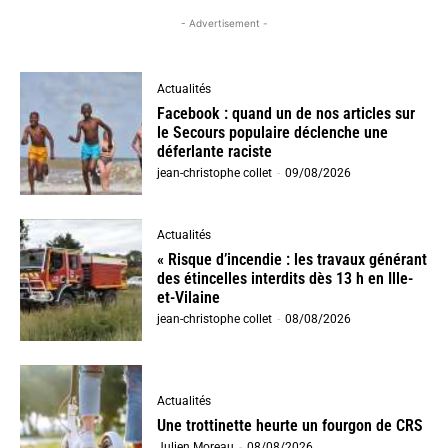
- Advertisement -
Actualités
Facebook : quand un de nos articles sur
le Secours populaire déclenche une
déferlante raciste
jean-christophe collet
-
09/08/2026
Actualités
« Risque d’incendie : les travaux générant
des étincelles interdits dès 13 h en Ille-
et-Vilaine
jean-christophe collet
-
08/08/2026
Actualités
Une trottinette heurte un fourgon de CRS
Julien Moreau
-
08/08/2026