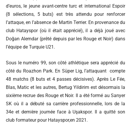
d’euros, le jeune avant-centre turc et international Espoir
(8 sélections, 5 buts) est très attendu pour renforcer
l’attaque, en l’absence de Martin Terrier. En provenance du
club Hatayspor (où il était apprécié), il a déjà joué avec
Doğan Alemdar (prêté depuis par les Rouge et Noir) dans
l’équipe de Turquie U21.
Sous le numéro 99, son côté athlétique sera apprécié du
côté du Roazhon Park. En Süper Lig, l’attaquant compte
48 matchs (8 buts et 4 passes décisives). Après Le Fée,
Blas, Matic et les autres, Bertug Yildirim est désormais la
sixième recrue des Rouge et Noir. Il a été formé au Sarıyer
SK où il a débuté sa carrière professionnelle, lors de la
34e et dernière journée face à Uşakspor. Il a quitté son
club formateur pour Hatayspor,en 2021.