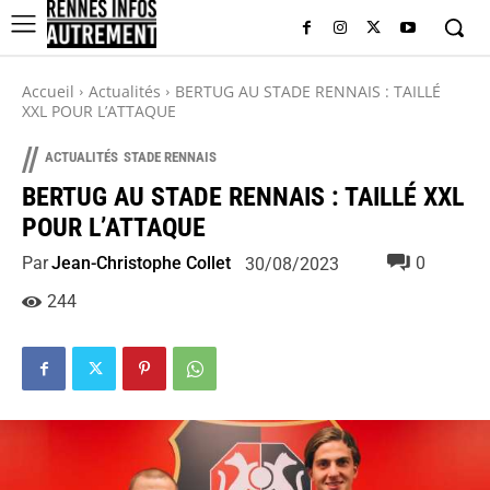
Accueil
Actualités
BERTUG AU STADE RENNAIS : TAILLÉ
XXL POUR L’ATTAQUE
//
ACTUALITÉS
STADE RENNAIS
BERTUG AU STADE RENNAIS : TAILLÉ XXL
POUR L’ATTAQUE
Par
Jean-Christophe Collet
0
30/08/2023
244