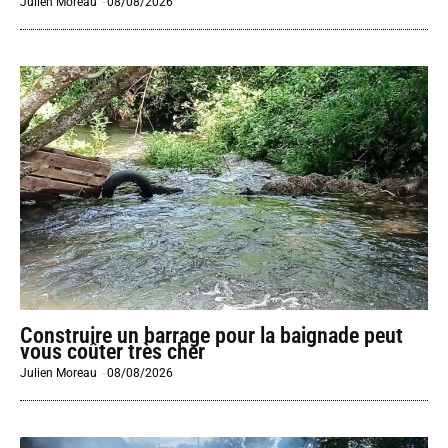
Julien Moreau
-
08/08/2026
Construire un barrage pour la baignade peut
vous coûter très cher
Julien Moreau
-
08/08/2026