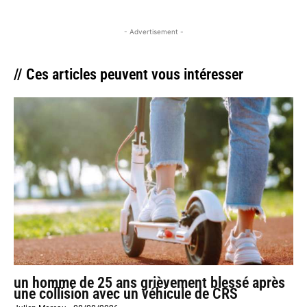
- Advertisement -
// Ces articles peuvent vous intéresser
un homme de 25 ans grièvement blessé après
une collision avec un véhicule de CRS