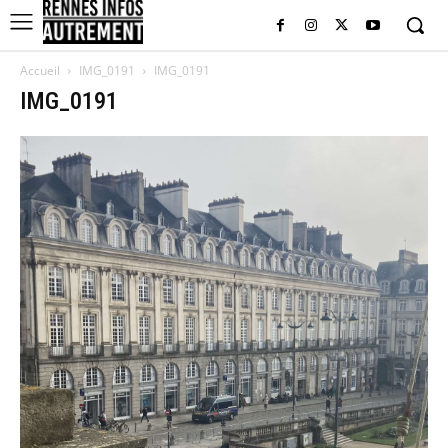
Accueil
IMG_0191
IMG_0191
IMG_0191