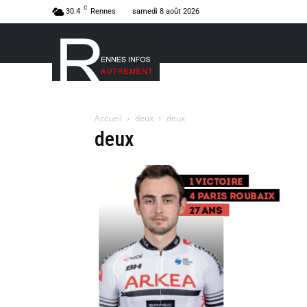
C
30.4
Rennes
samedi 8 août 2026
Accueil
deux
deux
deux