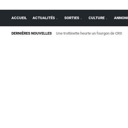
ACCUEIL
ACTUALITÉS
SORTIES
CULTURE
ANNONC
DERNIÈRES NOUVELLES
Une trottinette heurte un fourgon de CRS