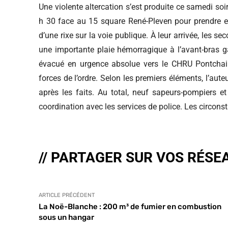
Une violente altercation s’est produite ce samedi so
h 30 face au 15 square René-Pleven pour prendre en
d’une rixe sur la voie publique. À leur arrivée, les
une importante plaie hémorragique à l’avant-bras ga
évacué en urgence absolue vers le CHRU Pontchaillo
forces de l’ordre. Selon les premiers éléments, l’aute
après les faits. Au total, neuf sapeurs-pompiers et
coordination avec les services de police. Les circonst
// PARTAGER SUR VOS RÉSE
ARTICLE PRÉCÉDENT
La Noë-Blanche : 200 m³ de fumier en combustion
sous un hangar