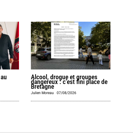
 au
Alcool, drogue et groupes
dangereux : c’est fini place de
Bretagne
Julien Moreau
-
07/08/2026