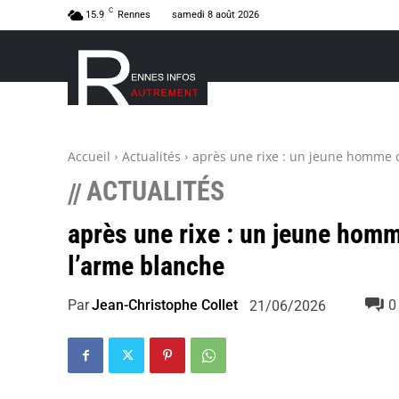
C
15.9
Rennes
samedi 8 août 2026
Accueil
Actualités
après une rixe : un jeune homme d
ACTUALITÉS
//
après une rixe : un jeune hom
l’arme blanche
Par
Jean-Christophe Collet
0
21/06/2026