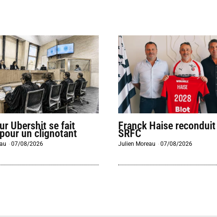
eur Ubershit se fait
Franck Haise reconduit
 pour un clignotant
SRFC
eau
-
07/08/2026
Julien Moreau
-
07/08/2026