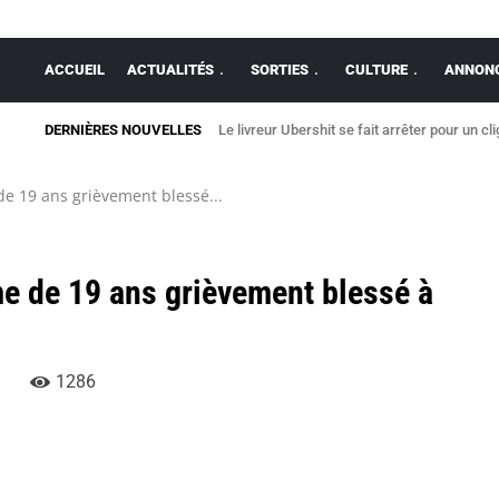
ACCUEIL
ACTUALITÉS
SORTIES
CULTURE
ANNONC
DERNIÈRES NOUVELLES
Le livreur Ubershit se fait arrêter pour un cl
e 19 ans grièvement blessé...
me de 19 ans grièvement blessé à
1286