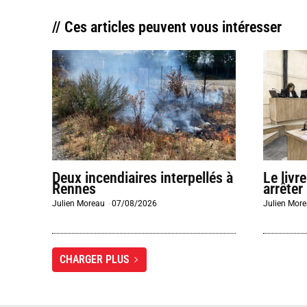
// Ces articles peuvent vous intéresser
Deux incendiaires interpellés à
Le livr
Rennes
arrêter
Julien Moreau
-
07/08/2026
Julien Mor
CHARGER PLUS