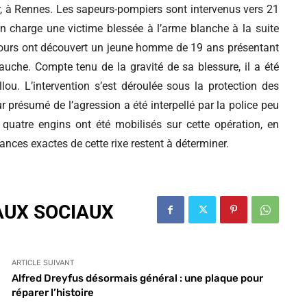
ir, à Rennes. Les sapeurs-pompiers sont intervenus vers 21
 charge une victime blessée à l’arme blanche à la suite
 secours ont découvert un jeune homme de 19 ans présentant
uche. Compte tenu de la gravité de sa blessure, il a été
u. L’intervention s’est déroulée sous la protection des
ur présumé de l’agression a été interpellé par la police peu
 quatre engins ont été mobilisés sur cette opération, en
ances exactes de cette rixe restent à déterminer.
AUX SOCIAUX
ARTICLE SUIVANT
Alfred Dreyfus désormais général : une plaque pour
réparer l’histoire