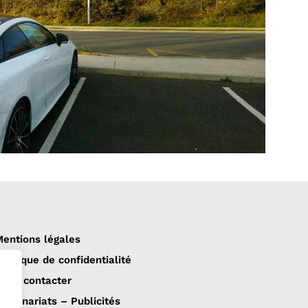
entions légales
olitique de confidentialité
ous contacter
artenariats – Publicités