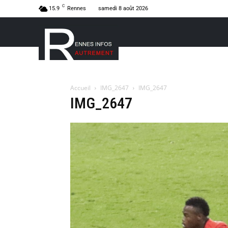
C
15.9
Rennes
samedi 8 août 2026
Accueil
IMG_2647
IMG_2647
IMG_2647