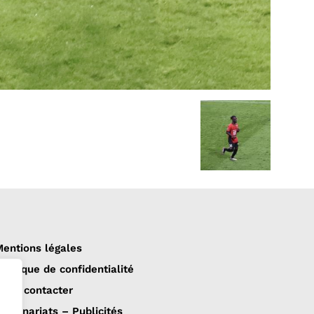
entions légales
olitique de confidentialité
ous contacter
artenariats – Publicités