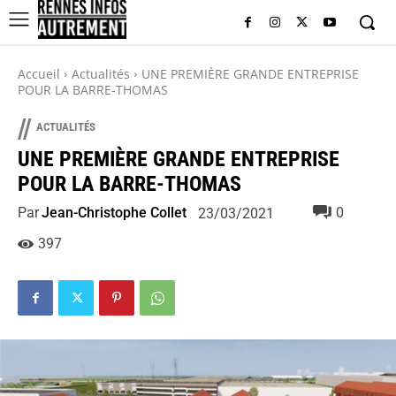
Accueil
Actualités
UNE PREMIÈRE GRANDE ENTREPRISE
POUR LA BARRE-THOMAS
//
ACTUALITÉS
UNE PREMIÈRE GRANDE ENTREPRISE
POUR LA BARRE-THOMAS
Par
Jean-Christophe Collet
0
23/03/2021
397