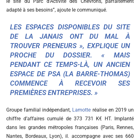
le site du Parc d’Activité des Chevrons, parfaitement
adapté à ses besoins”, ajoute le communiqué.
LES ESPACES DISPONIBLES DU SITE
DE LA JANAIS ONT DU MAL À
TROUVER PRENEURS », EXPLIQUE UN
PROCHE DU DOSSIER. « MAIS
PENDANT CE TEMPS-LÀ, UN ANCIEN
ESPACE DE PSA (LA BARRE-THOMAS)
COMMENCE À RECEVOIR SES
PREMIÈRES ENTREPRISES. »
Groupe familial indépendant,
Lamotte
réalise en 2019 un
chiffre d’affaires cumulé de 373 731 K€ HT. Implanté
dans les grandes métropoles françaises (Paris, Rennes,
Nantes, Bordeaux, Lyon), il. accompagne avec ses 660