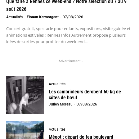
Que faire à Rennes ce week-end ? Notre sélection du 7 au 9
août 2026
Actualités
Elouan Kermorgant
-
07/08/2026
Concert gratuit, spectacle pour enfants, expositions, visite guidée et
animations estivales : Rennes Infos Autrement propose plusieurs
idées de sorties pour profiter du week-end...
- Advertisement -
Actualités
Les cambrioleurs dérobent 60 kg de
côtes de bœuf
Julien Moreau
-
07/08/2026
Actualités
Mégot : départ de feu boulevard