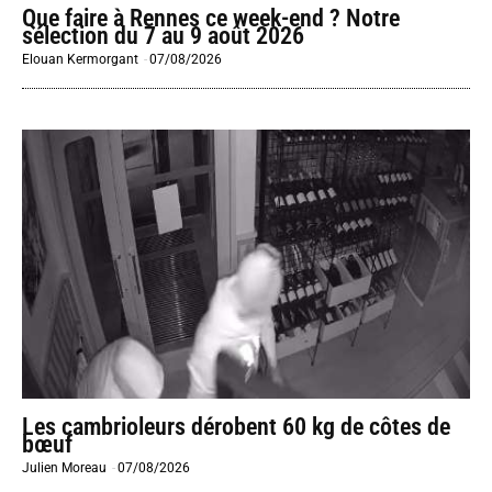
Que faire à Rennes ce week-end ? Notre
sélection du 7 au 9 août 2026
Elouan Kermorgant
-
07/08/2026
Les cambrioleurs dérobent 60 kg de côtes de
bœuf
Julien Moreau
-
07/08/2026