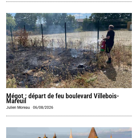
Mégot : départ de feu boulevard Villebois-
Mareuil
Julien Moreau
-
06/08/2026