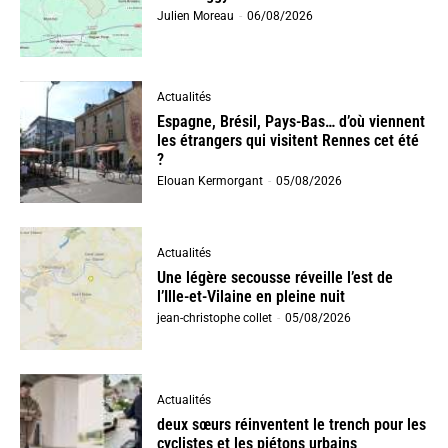
Julien Moreau
-
06/08/2026
Actualités
Espagne, Brésil, Pays-Bas… d’où viennent
les étrangers qui visitent Rennes cet été
?
Elouan Kermorgant
-
05/08/2026
Actualités
Une légère secousse réveille l’est de
l’Ille-et-Vilaine en pleine nuit
jean-christophe collet
-
05/08/2026
Actualités
deux sœurs réinventent le trench pour les
cyclistes et les piétons urbains