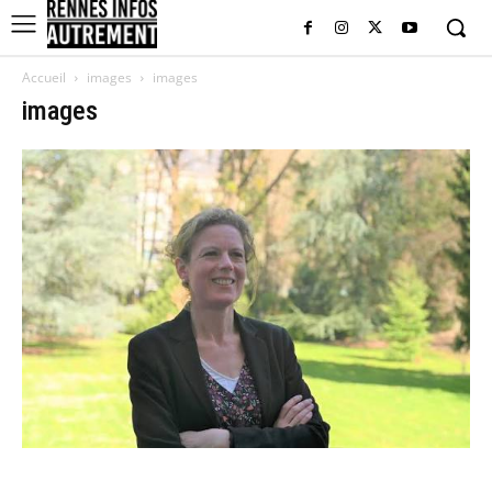
Accueil
images
images
images