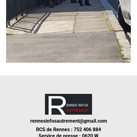
rennesinfosautrement@gmail.com
RCS de Rennes : 752 406 884
Service de presse : 0620 W