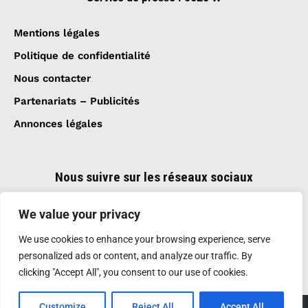
Mentions légales
Politique de confidentialité
Nous contacter
Partenariats – Publicités
Annonces légales
Nous suivre sur les réseaux sociaux
We value your privacy
We use cookies to enhance your browsing experience, serve
personalized ads or content, and analyze our traffic. By
clicking "Accept All", you consent to our use of cookies.
Customize
Reject All
Accept All