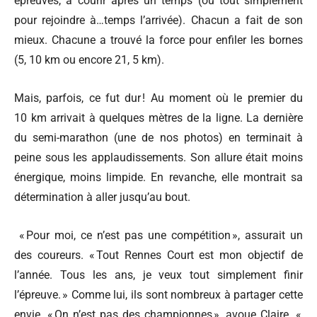
épreuves, à courir après un temps (ou tout simplement
pour rejoindre à…temps l’arrivée). Chacun a fait de son
mieux. Chacune a trouvé la force pour enfiler les bornes
(5, 10 km ou encore 21, 5 km).
Mais, parfois, ce fut dur ! Au moment où le premier du
10 km arrivait à quelques mètres de la ligne. La dernière
du semi-marathon (une de nos photos) en terminait à
peine sous les applaudissements. Son allure était moins
énergique, moins limpide. En revanche, elle montrait sa
détermination à aller jusqu’au bout.
« Pour moi, ce n’est pas une compétition », assurait un
des coureurs. « Tout Rennes Court est mon objectif de
l’année. Tous les ans, je veux tout simplement finir
l’épreuve. » Comme lui, ils sont nombreux à partager cette
envie. « On n’est pas des championnes », avoue Claire. «