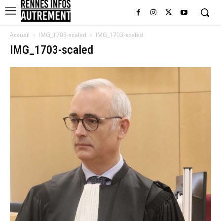
Accueil
IMG_1703-scaled
IMG_1703-scaled
IMG_1703-scaled