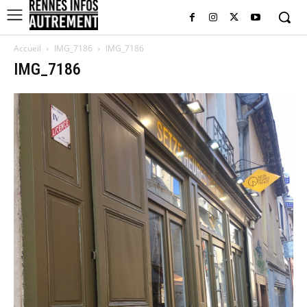
Accueil
IMG_7186
IMG_7186
IMG_7186