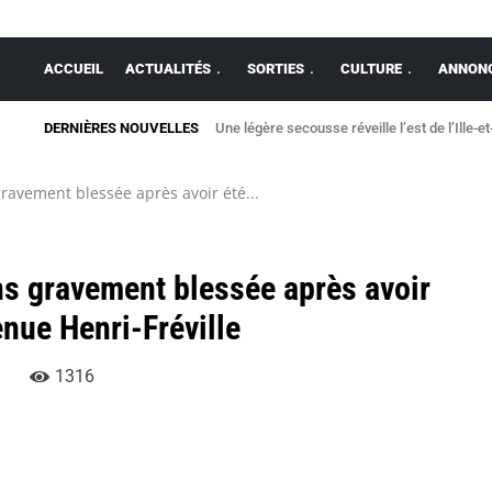
ACCUEIL
ACTUALITÉS
SORTIES
CULTURE
ANNONC
DERNIÈRES NOUVELLES
Une légère secousse réveille l’est de l’Ille-et
ravement blessée après avoir été...
ns gravement blessée après avoir
nue Henri-Fréville
1316