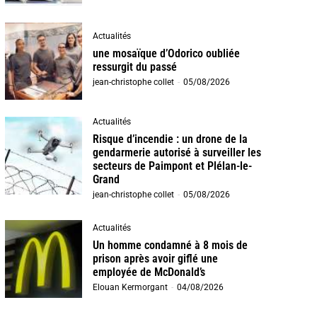
Actualités
une mosaïque d’Odorico oubliée
ressurgit du passé
jean-christophe collet
-
05/08/2026
Actualités
Risque d’incendie : un drone de la
gendarmerie autorisé à surveiller les
secteurs de Paimpont et Plélan-le-
Grand
jean-christophe collet
-
05/08/2026
Actualités
Un homme condamné à 8 mois de
prison après avoir giflé une
employée de McDonald’s
Elouan Kermorgant
-
04/08/2026