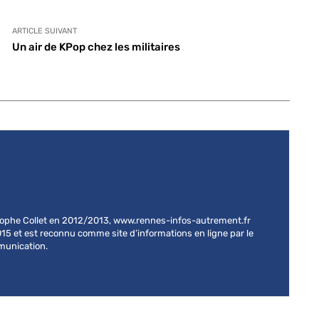
ARTICLE SUIVANT
Un air de KPop chez les militaires
stophe Collet en 2012/2013, www.rennes-infos-autrement.fr
015 et est reconnu comme site d’informations en ligne par le
mmunication.