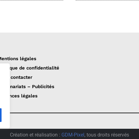
entions légales
olitique de confidentialité
ous contacter
artenariats – Publicités
nnonces légales
Création et réalisation :
GDM-Pixel
, tous droits réservés