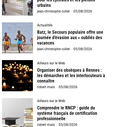
urbains
jean-christophe collet
-
05/08/2026
Actualités
Batz, le Secours populaire offre une
journée d’évasion aux « oubliés des
vacances
jean-christophe collet
-
05/08/2026
Ailleurs sur le Web
Organiser des obsèques à Rennes :
les démarches et les interlocuteurs à
connaître
robert malo
-
05/08/2026
Ailleurs sur le Web
Comprendre le RNCP : guide du
système français de certification
professionnelle
robert malo
-
05/08/2026