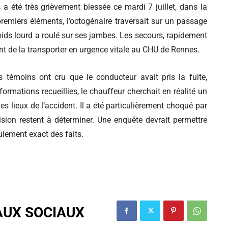
 été très grièvement blessée ce mardi 7 juillet, dans la
premiers éléments, l’octogénaire traversait sur un passage
oids lourd a roulé sur ses jambes. Les secours, rapidement
nt de la transporter en urgence vitale au CHU de Rennes.
s témoins ont cru que le conducteur avait pris la fuite,
formations recueillies, le chauffeur cherchait en réalité un
les lieux de l’accident. Il a été particulièrement choqué par
ision restent à déterminer. Une enquête devrait permettre
ulement exact des faits.
AUX SOCIAUX