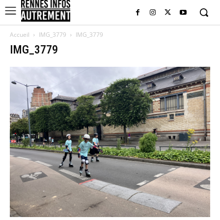
Accueil
IMG_3779
IMG_3779
IMG_3779