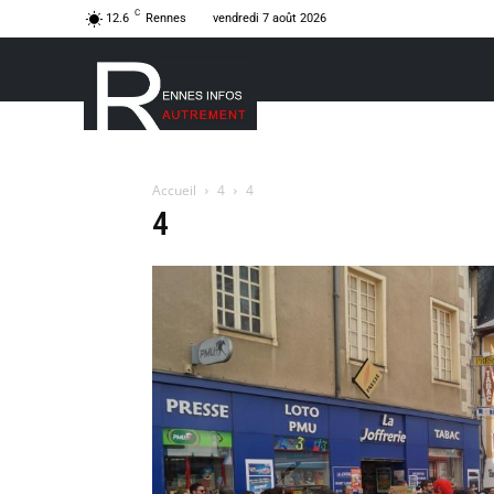
C
12.6
Rennes
vendredi 7 août 2026
Accueil
4
4
4