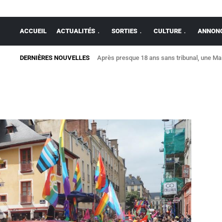
ACCUEIL
ACTUALITÉS
SORTIES
CULTURE
ANNONC
DERNIÈRES NOUVELLES
Après presque 18 ans sans tribunal, une Mais