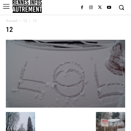
Accueil
12
12
12