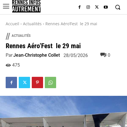
Accueil
Actualités
Rennes Aéro’Fest le 29 mai
//
ACTUALITÉS
Rennes Aéro’Fest le 29 mai
Par
Jean-Christophe Collet
0
28/05/2026
475