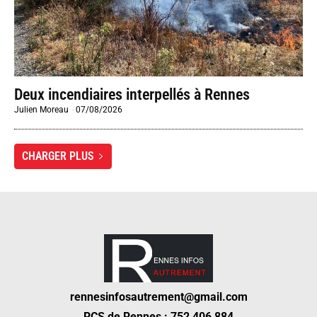
Deux incendiaires interpellés à Rennes
Julien Moreau
-
07/08/2026
CHARGER PLUS
rennesinfosautrement@gmail.com
RCS de Rennes : 752 406 884