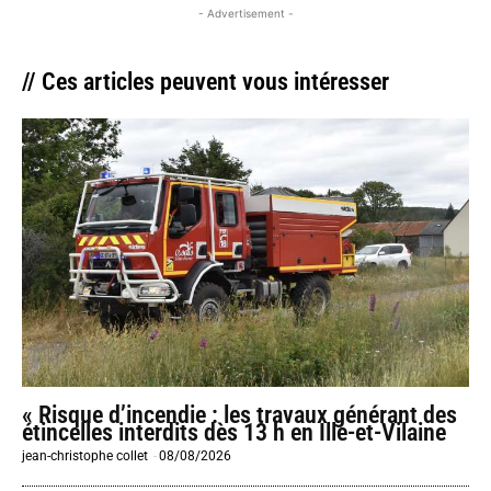
- Advertisement -
// Ces articles peuvent vous intéresser
« Risque d’incendie : les travaux générant des
étincelles interdits dès 13 h en Ille-et-Vilaine
jean-christophe collet
-
08/08/2026