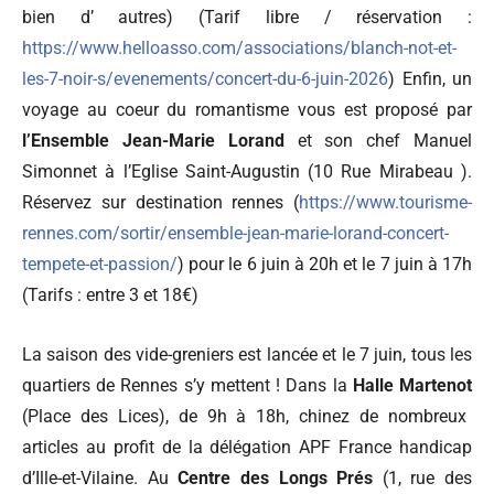
bien d’ autres) (Tarif libre / réservation :
https://www.helloasso.com/associations/blanch-not-et-
les-7-noir-s/evenements/concert-du-6-juin-2026
) Enfin, un
voyage au coeur du romantisme vous est proposé par
l’Ensemble Jean-Marie Lorand
et son chef Manuel
Simonnet à l’Eglise Saint-Augustin (10 Rue Mirabeau ).
Réservez sur destination rennes (
https://www.tourisme-
rennes.com/sortir/ensemble-jean-marie-lorand-concert-
tempete-et-passion/
) pour le 6 juin à 20h et le 7 juin à 17h
(Tarifs : entre 3 et 18€)
La saison des vide-greniers est lancée et le 7 juin, tous les
quartiers de Rennes s’y mettent ! Dans la
Halle Martenot
(Place des Lices), de 9h à 18h, chinez de nombreux
articles au profit de la délégation APF France handicap
d’Ille-et-Vilaine. Au
Centre des Longs Prés
(1, rue des