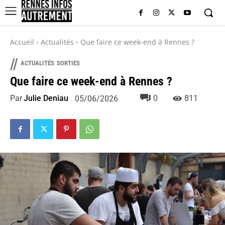
Accueil
Actualités
Que faire ce week-end à Rennes ?
//
ACTUALITÉS
SORTIES
Que faire ce week-end à Rennes ?
Par
Julie Deniau
0
811
05/06/2026