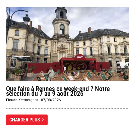
Que faire à Rennes ce week-end ? Notre
sélection du 7 au 9 août 2026
Elouan Kermorgant
-
07/08/2026
CHARGER PLUS