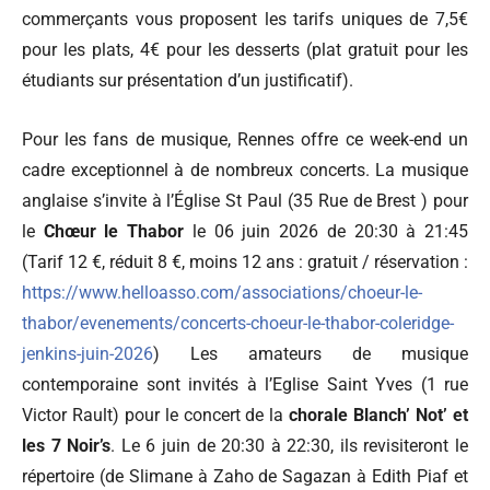
commerçants vous proposent les tarifs uniques de 7,5€
pour les plats, 4€ pour les desserts (plat gratuit pour les
étudiants sur présentation d’un justificatif).
Pour les fans de musique, Rennes offre ce week-end un
cadre exceptionnel à de nombreux concerts. La musique
anglaise s’invite à l’Église St Paul (35 Rue de Brest ) pour
le
Chœur le Thabor
le 06 juin 2026 de 20:30 à 21:45
(Tarif 12 €, réduit 8 €, moins 12 ans : gratuit / réservation :
https://www.helloasso.com/associations/choeur-le-
thabor/evenements/concerts-choeur-le-thabor-coleridge-
jenkins-juin-2026
) Les amateurs de musique
contemporaine sont invités à l’Eglise Saint Yves (1 rue
Victor Rault) pour le concert de la
chorale Blanch’ Not’ et
les 7 Noir’s
. Le 6 juin de 20:30 à 22:30, ils revisiteront le
répertoire (de Slimane à Zaho de Sagazan à Edith Piaf et