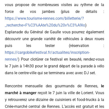
vous propose de nombreuses visites au rythme de la
force de vos jambes (plus de détails :
https://www.tourisme-rennes.com/billetterie/?
_recherche=F%C3%AAte%20du%20v%C3%A9lo
)
Esplanade du Général de Gaulle vous pourrez également
découvrir une grande variété de véhicules à deux roues
puis les tester (réservation :
https://cargobikefestival.fr/actualites/inscription-
rennes/
) Pour clotûrer ce festival en beauté, rendez-vous
le 7 juin à 14h30 pour le grand départ de la parade à vélo
dans le centre-ville qui se terminera avec avec DJ set.
Rencontre mensuelle des gourmands de Rennes,
le
marché à manger
reçoit le 7 juin la ville de Lorient. Vous
y retrouverez une dizaine de cuisiniers et food-trucks à la
Criée-marché central de Rennes. L’accès est gratuit et les