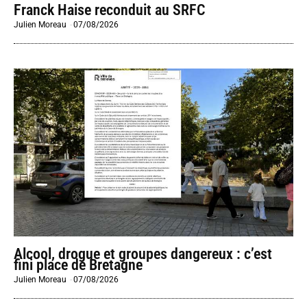
Franck Haise reconduit au SRFC
Julien Moreau
-
07/08/2026
Alcool, drogue et groupes dangereux : c’est
fini place de Bretagne
Julien Moreau
-
07/08/2026