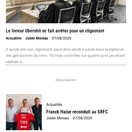
Le livreur Ubershit se fait arrêter pour un clignotant
Actualités
Julien Moreau
-
07/08/2026
Il aurait mis son clignotant, peut-être serait-il passé sous la vigilance
des gendarmes de Vern. "Et trois contrôles sur quatre sont pourtant
réalisés à...
- Advertisement -
Actualités
Franck Haise reconduit au SRFC
Julien Moreau
-
07/08/2026