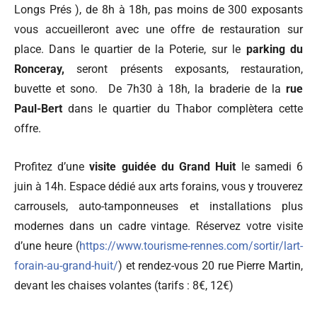
Longs Prés ), de 8h à 18h, pas moins de 300 exposants
vous accueilleront avec une offre de restauration sur
place. Dans le quartier de la Poterie, sur le
parking du
Ronceray,
seront présents exposants, restauration,
buvette et sono. De 7h30 à 18h, la braderie de la
rue
Paul-Bert
dans le quartier du Thabor complètera cette
offre.
Profitez d’une
visite guidée du Grand Huit
le samedi 6
juin à 14h. Espace dédié aux arts forains, vous y trouverez
carrousels, auto-tamponneuses et installations plus
modernes dans un cadre vintage. Réservez votre visite
d’une heure (
https://www.tourisme-rennes.com/sortir/lart-
forain-au-grand-huit/
) et rendez-vous 20 rue Pierre Martin,
devant les chaises volantes (tarifs : 8€, 12€)