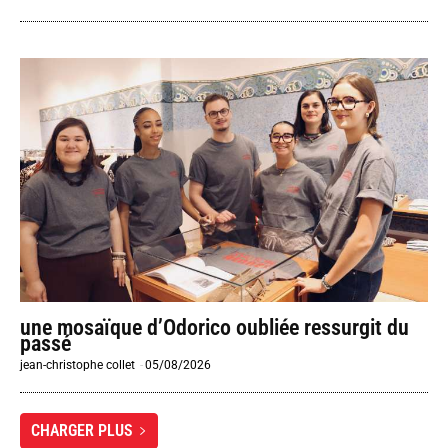
une mosaïque d’Odorico oubliée ressurgit du
passé
jean-christophe collet
-
05/08/2026
CHARGER PLUS