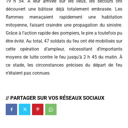
19 h 54. À leur arrivée sur les lieux, les secours ont
découvert une bâtisse déjà totalement embrasée. Les
flammes menaçaient rapidement une habitation
mitoyenne, faisant craindre une propagation du sinistre.
Grâce à l’action rapide des pompiers, le pire a toutefois pu
être évité. Au total, 47 soldats du feu ont été mobilisés sur
cette opération d’ampleur, nécessitant d’importants
moyens de lutte contre le feu jusqu’à 2 h 45 du matin. À
ce stade, les circonstances précises du départ de feu
n’étaient pas connues.
// PARTAGER SUR VOS RÉSEAUX SOCIAUX