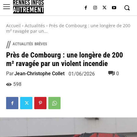
Accueil
Actualités
Près de Combourg : une longère de 200
m² ravagée par un...
//
ACTUALITÉS
BRÈVES
Près de Combourg : une longère de 200
m² ravagée par un violent incendie
Par
Jean-Christophe Collet
0
01/06/2026
598