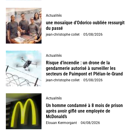
Actualités
une mosaïque d’Odorico oubliée ressurgit
du passé
jean-christophe collet
-
05/08/2026
Actualités
Risque d’incendie : un drone de la
gendarmerie autorisé à surveiller les
secteurs de Paimpont et Plélan-le-Grand
jean-christophe collet
-
05/08/2026
Actualités
Un homme condamné à 8 mois de prison
après avoir giflé une employée de
McDonald’s
Elouan Kermorgant
-
04/08/2026