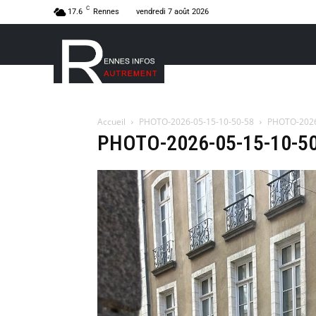
C
17.6
Rennes
vendredi 7 août 2026
Accueil
PHOTO-2026-05-15-10-50-58
PHOTO-2026
PHOTO-2026-05-15-10-5