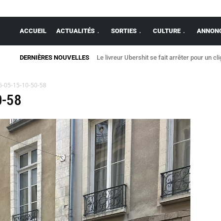
ACCUEIL
ACTUALITÉS
SORTIES
CULTURE
ANNONC
DERNIÈRES NOUVELLES
Le livreur Ubershit se fait arrêter pour un cl
-05-15-10-50-58
0-58